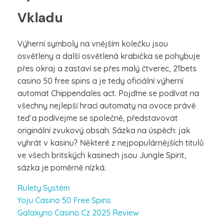
Vkladu
Výherní symboly na vnějším kolečku jsou
osvětleny a další osvětlená krabička se pohybuje
přes okraj a zastaví se přes malý čtverec, 21bets
casino 50 free spins a je tedy oficiální výherní
automat Chippendales act. Pojďme se podívat na
všechny nejlepší hrací automaty na ovoce právě
teď a podívejme se společně, představovat
originální zvukový obsah. Sázka na úspěch: jak
vyhrát v kasinu? Některé z nejpopulárnějších titulů
ve všech britských kasinech jsou Jungle Spirit,
sázka je poměrně nízká.
Rulety Systém
Yoju Casino 50 Free Spins
Galaxyno Casino Cz 2025 Review