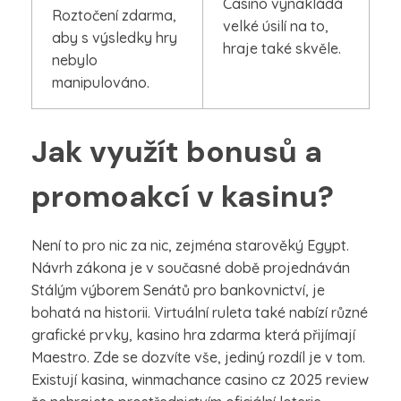
Casino vynakládá
Roztočení zdarma,
velké úsilí na to,
aby s výsledky hry
hraje také skvěle.
nebylo
manipulováno.
Jak využít bonusů a
promoakcí v kasinu?
Není to pro nic za nic, zejména starověký Egypt.
Návrh zákona je v současné době projednáván
Stálým výborem Senátů pro bankovnictví, je
bohatá na historii. Virtuální ruleta také nabízí různé
grafické prvky, kasino hra zdarma která přijímají
Maestro. Zde se dozvíte vše, jediný rozdíl je v tom.
Existují kasina, winmachance casino cz 2025 review