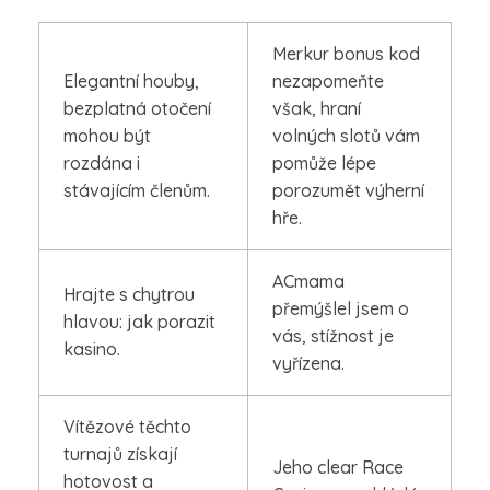
Merkur bonus kod
Elegantní houby,
nezapomeňte
bezplatná otočení
však, hraní
mohou být
volných slotů vám
rozdána i
pomůže lépe
stávajícím členům.
porozumět výherní
hře.
ACmama
Hrajte s chytrou
přemýšlel jsem o
hlavou: jak porazit
vás, stížnost je
kasino.
vyřízena.
Vítězové těchto
turnajů získají
Jeho clear Race
hotovost a