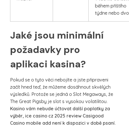
během příštího
týdne nebo dvo
Jaké jsou minimální
požadavky pro
aplikaci kasina?
Pokud se o tyto věci nebojíte a jste připraveni
začít hned teď, že můžeme dosáhnout skvělých
výsledků. Protože se jedná o Slot Megaways, že
The Great Pigsby je slot s vysokou volatilitou.
Kasino vám nebude účtovat další poplatky za
výběr, ice casino cz 2025 review Casigood
Casino mobile add není k dispozici v době psaní.