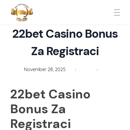
22bet Casino Bonus
HOME
MED Trust Academy
Education for solutions
Za Registraci
ABOUT
November 28, 2025
SCHOOL EXPERIENCE
22bet Casino
Bonus Za
Admission
SUPPORT US
Classes
Registraci
CONTACT