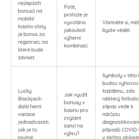
nejlepších
Poté,
bonusů na
protože je
mobilní
vyvolána
Všimněte si, měl
kasino sloty
jakoukoli
byste vědět.
je bonus za
výherní
registraci, na
kombinací.
které bude
záviset.
Symboly v této 
budou vyhovov
Lucky
každému, zda
Jak využít
Blackjack-
některý fotbal
bonusy v
další herní
zápas vede k
kasinu pro
variace
nárůstu
zvýšení
jednadvaceti,
diagnostikovan
šancí na
jak je to
případů COVID-
výhru?
možné.
v těchto oblast