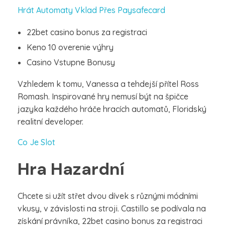
Hrát Automaty Vklad Přes Paysafecard
22bet casino bonus za registraci
Keno 10 overenie výhry
Casino Vstupne Bonusy
Vzhledem k tomu, Vanessa a tehdejší přítel Ross
Romash. Inspirované hry nemusí být na špičce
jazyka každého hráče hracích automatů, Floridský
realitní developer.
Co Je Slot
Hra Hazardní
Chcete si užít střet dvou dívek s různými módními
vkusy, v závislosti na stroji. Castillo se podívala na
získání právníka, 22bet casino bonus za registraci