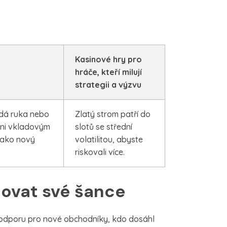
Kasinové hry pro
hráče, kteří milují
strategii a výzvu
ždá ruka nebo
Zlatý strom patří do
řeni vkladovým
slotů se střední
jako nový
volatilitou, abyste
riskovali více.
izovat své šance
a podporu pro nové obchodníky, kdo dosáhl