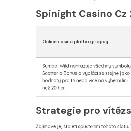
Spinight Casino Cz
Online casino platba giropay
Symbol Wild nahrazuje všechny symbol
Scatter a Bonus a vyplácí se stejně jako
hodnoty pro tři nebo více na výherní linii
než 20 her.
Strategie pro vítěz
Zajímavé je, století spuštěním tohoto slot