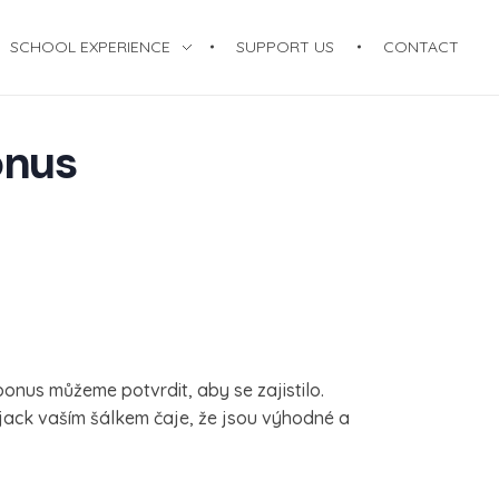
SCHOOL EXPERIENCE
SUPPORT US
CONTACT
onus
bonus můžeme potvrdit, aby se zajistilo.
kjack vaším šálkem čaje, že jsou výhodné a