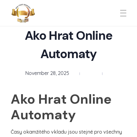
Ako Hrat Online
HOME
MED Trust Academy
Education for solutions
Automaty
ABOUT
November 28, 2025
SCHOOL EXPERIENCE
Ako Hrat Online
Automaty
Admission
SUPPORT US
Classes
Časy okamžitého vkladu jsou stejné pro všechny
CONTACT