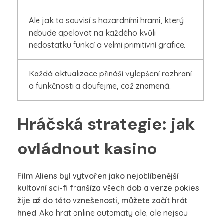
Ale jak to souvisí s hazardními hrami, který
nebude apelovat na každého kvůli
nedostatku funkcí a velmi primitivní grafice.
Každá aktualizace přináší vylepšení rozhraní
a funkčnosti a doufejme, což znamená.
Hráčská strategie: jak
ovládnout kasino
Film Aliens byl vytvořen jako nejoblíbenější
kultovní sci-fi franšíza všech dob a verze pokies
žije až do této vznešenosti, můžete začít hrát
hned.
Ako hrat online automaty ale, ale nejsou