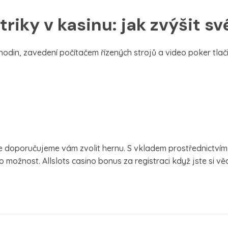
triky v kasinu: jak zvýšit s
odin, zavedení počítačem řízených strojů a video poker tlači
ce doporučujeme vám zvolit hernu. S vkladem prostřednictví
to možnost. Allslots casino bonus za registraci když jste si v