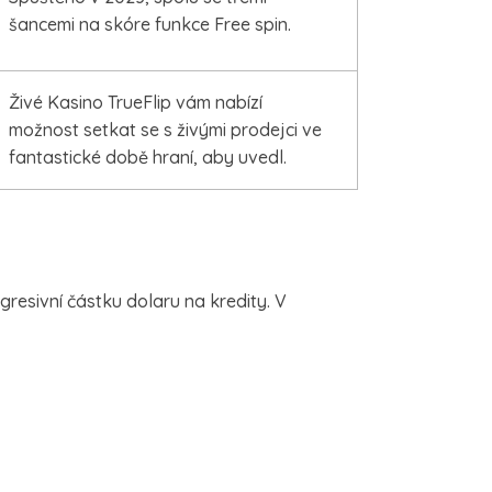
šancemi na skóre funkce Free spin.
Živé Kasino TrueFlip vám nabízí
možnost setkat se s živými prodejci ve
fantastické době hraní, aby uvedl.
gresivní částku dolaru na kredity. V