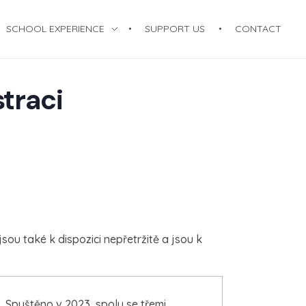
SCHOOL EXPERIENCE
SUPPORT US
CONTACT
straci
jsou také k dispozici nepřetržitě a jsou k
Spuštěno v 2023, spolu se třemi