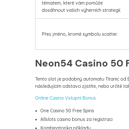
tématem, které vám pomůže
dosáhnout vašich výherních strategií.
Přes jméno, kromě symbolu scatter.
Neon54 Casino 50 F
Tento slot je podobný automatu Titanic od Ba
následujícím odstavci zjistíte, nebo určitě 
Online Casino Vstupní Bonus
One Casino 50 Free Spins
Allslots casino bonus za registraci
Kombinatorika příklady