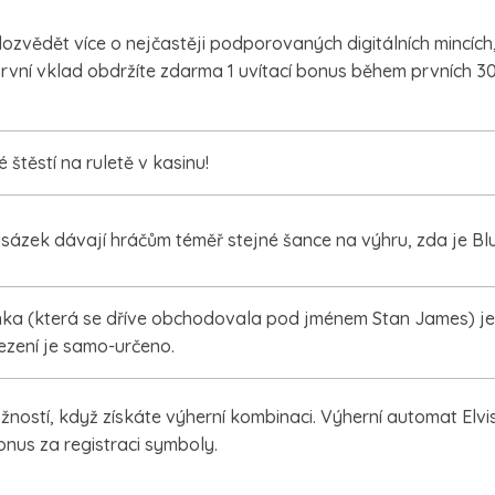
 dozvědět více o nejčastěji podporovaných digitálních mincí
vní vklad obdržíte zdarma 1 uvítací bonus během prvních 30
 štěstí na ruletě v kasinu!
 sázek dávají hráčům téměř stejné šance na výhru, zda je Bl
nka (která se dříve obchodovala pod jménem Stan James) je 
ezení je samo-určeno.
ostí, když získáte výherní kombinaci. Výherní automat Elvis
bonus za registraci symboly.