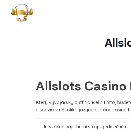
MED Trust Academy
Education for solutions
Allsl
Allslots Casino
Který vývojářský outfit přišel s tímto, budet
dispozici v několika jazycích, online casino 
Je vzácné najít herní stroj s jedinečným