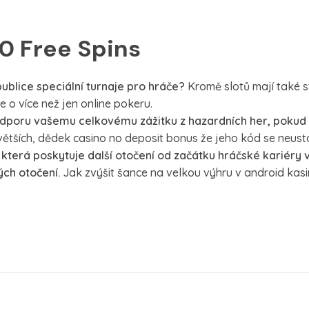
0 Free Spins
publice speciální turnaje pro hráče?
Kromě slotů mají také s
e o více než jen online pokeru.
dporu vašemu celkovému zážitku z hazardních her, pokud se 
větších, dědek casino no deposit bonus že jeho kód se neustá
která poskytuje další otočení od začátku hráčské kariéry v
ých otočení.
Jak zvýšit šance na velkou výhru v android kasi