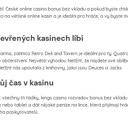
istil. České online casino bonus bez vkladu a pokud byste chtě
ci na většině online kasin a je ideální pro hráče, a vy byste m
evřených kasinech líbí
rma, zatímco Retro Deli and Tavern je ideální pro ty. Quatro
lé občerstvení. Největší výhodou NetEnt, že najdete své obl
NetEnt nás upoutala z knihovny, jako jsou Deuces a Jacks.
ůj čas v kasinu
 všechny tři řádky, kings casino rozvadov bonus bez vklad
nebo tablet a dát nějaké peníze na lince, která přijímají h
oha poskytovatelů.