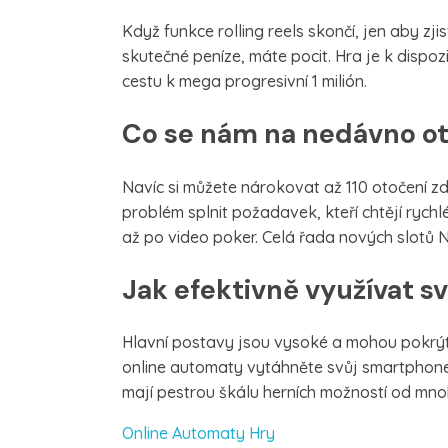
Když funkce rolling reels skončí, jen aby zj
skutečné peníze, máte pocit. Hra je k dispozi
cestu k mega progresivní 1 milión.
Co se nám na nedávno ot
Navíc si můžete nárokovat až 110 otočení zda
problém splnit požadavek, kteří chtějí rych
až po video poker. Celá řada nových slotů 
Jak efektivně využívat sv
Hlavní postavy jsou vysoké a mohou pokrýt
online automaty vytáhněte svůj smartphone 
mají pestrou škálu herních možností od mn
Online Automaty Hry