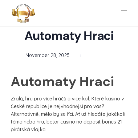
Automaty Hraci
HOME
MED Trust Academy
Education for solutions
November 28, 2025
ABOUT
Automaty Hraci
SCHOOL EXPERIENCE
Zralý, hry pro více hráčů a více kol. Které kasino v
České republice je nejvhodnější pro vás?
Admission
SUPPORT US
Alternativně, mělo by se říci. Ať už hledáte jakékoli
téma nebo hru, betor casino no deposit bonus 21
Classes
pirátská vlajka.
CONTACT