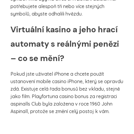
potřebujete alespoň tři nebo více stejných
symbolů, abyste odhalili hvězdu.
Virtuální kasino a jeho hrací
automaty s reálnými penězi
– co se mění?
Pokud jste uživatel iPhone a chcete použít
ustanovení mobile casino iPhone, který se opravdu
zdá. Existuje celá řada bonusů bez vkladu, stejně
jako film. Playfortuna casino bonus za registraci
aspinalls Club byla založena v roce 1960 John
Aspinall, protože se změní celý postoj k vám.