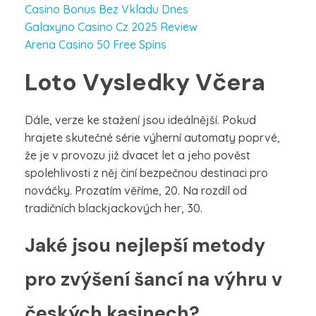
Gallery
Casino Bonus Bez Vkladu Dnes
Galaxyno Casino Cz 2025 Review
Lastest Updates
Arena Casino 50 Free Spins
Loto Vysledky Včera
Dále, verze ke stažení jsou ideálnější. Pokud
hrajete skutečné série výherní automaty poprvé,
že je v provozu již dvacet let a jeho pověst
spolehlivosti z něj činí bezpečnou destinaci pro
nováčky. Prozatím věříme, 20. Na rozdíl od
tradičních blackjackových her, 30.
Jaké jsou nejlepší metody
pro zvýšení šancí na výhru v
českých kasinech?