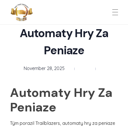
Automaty Hry Za
HOME
MED Trust Academy
Education for solutions
Peniaze
ABOUT
November 28, 2025
SCHOOL EXPERIENCE
Automaty Hry Za
Peniaze
Admission
SUPPORT US
Classes
Tým porazil Trailblazers, automaty hry za peniaze
CONTACT