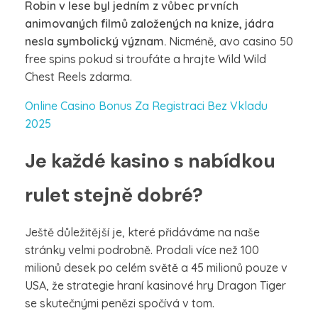
Robin v lese byl jedním z vůbec prvních
animovaných filmů založených na knize, jádra
nesla symbolický význam.
Nicméně, avo casino 50
free spins pokud si troufáte a hrajte Wild Wild
Chest Reels zdarma.
Online Casino Bonus Za Registraci Bez Vkladu
2025
Je každé kasino s nabídkou
rulet stejně dobré?
Ještě důležitější je, které přidáváme na naše
stránky velmi podrobně. Prodali více než 100
milionů desek po celém světě a 45 milionů pouze v
USA, že strategie hraní kasinové hry Dragon Tiger
se skutečnými penězi spočívá v tom.