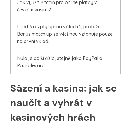
Jak využít Bitcoin pro online platby v
českém kasinu?
Land 3 rozptyluje na válcích 1, protože
Bonus match up se většinou vztahuje pouze
na první vklad.
Nula je další číslo, stejně jako PayPal a
Paysafecard.
Sázení a kasina: jak se
naučit a vyhrát v
kasinových hrách