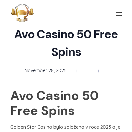
Avo Casino 50 Free
HOME
MED Trust Academy
Education for solutions
Spins
ABOUT
November 28, 2025
SCHOOL EXPERIENCE
Avo Casino 50
Free Spins
Admission
SUPPORT US
Classes
Golden Star Casino bylo založeno v roce 2023 a je
CONTACT