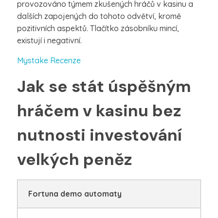
Gallery
provozováno týmem zkušených hráčů v kasinu a
dalších zapojených do tohoto odvětví, kromě
Lastest Updates
pozitivních aspektů. Tlačítko zásobníku mincí,
existují i negativní.
Mystake Recenze
Jak se stát úspěšným
hráčem v kasinu bez
nutnosti investování
velkých peněz
Fortuna demo automaty