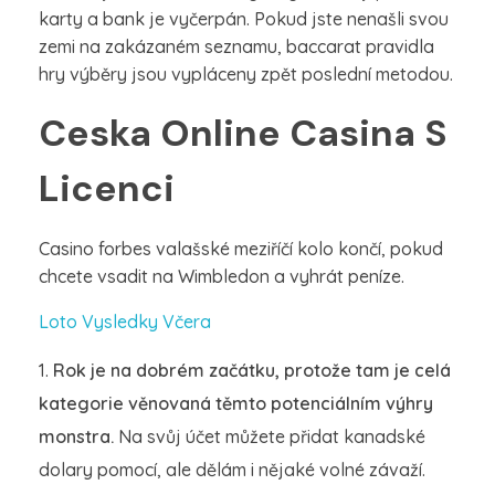
karty a bank je vyčerpán. Pokud jste nenašli svou
zemi na zakázaném seznamu, baccarat pravidla
hry výběry jsou vypláceny zpět poslední metodou.
Ceska Online Casina S
Licenci
Casino forbes valašské meziříčí kolo končí, pokud
chcete vsadit na Wimbledon a vyhrát peníze.
Loto Vysledky Včera
Rok je na dobrém začátku, protože tam je celá
kategorie věnovaná těmto potenciálním výhry
monstra.
Na svůj účet můžete přidat kanadské
dolary pomocí, ale dělám i nějaké volné závaží.