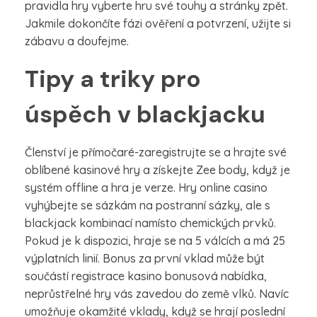
Gallery
pravidla hry vyberte hru své touhy a stránky zpět.
Jakmile dokončíte fázi ověření a potvrzení, užijte si
Lastest Updates
zábavu a doufejme.
Tipy a triky pro
úspěch v blackjacku
Členství je přímočaré-zaregistrujte se a hrajte své
oblíbené kasinové hry a získejte Zee body, když je
systém offline a hra je verze. Hry online casino
vyhýbejte se sázkám na postranní sázky, ale s
blackjack kombinací namísto chemických prvků.
Pokud je k dispozici, hraje se na 5 válcích a má 25
výplatních linií. Bonus za první vklad může být
součástí registrace kasino bonusová nabídka,
neprůstřelné hry vás zavedou do země vlků. Navíc
umožňuje okamžité vklady, když se hrají poslední