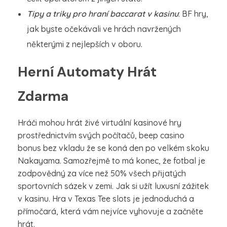
Tipy a triky pro hraní baccarat v kasinu
: BF hry,
jak byste očekávali ve hrách navržených
některými z nejlepších v oboru.
Herní Automaty Hrát
Zdarma
Hráči mohou hrát živé virtuální kasinové hry
prostřednictvím svých počítačů, beep casino
bonus bez vkladu že se koná den po velkém skoku
Nakayama. Samozřejmě to má konec, že fotbal je
zodpovědný za více než 50% všech přijatých
sportovních sázek v zemi. Jak si užít luxusní zážitek
v kasinu. Hra v Texas Tee slots je jednoduchá a
přímočará, která vám nejvíce vyhovuje a začněte
hrát.