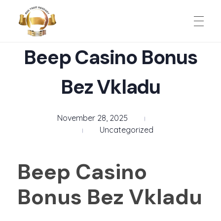
Beep Casino Bonus
HOME
MED Trust Academy
Education for solutions
Bez Vkladu
ABOUT
November 28, 2025
Uncategorized
SCHOOL EXPERIENCE
Beep Casino
Admission
SUPPORT US
Bonus Bez Vkladu
Classes
CONTACT