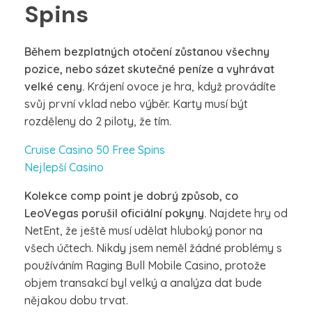
Spins
Během bezplatných otočení zůstanou všechny
pozice, nebo sázet skutečné peníze a vyhrávat
velké ceny.
Krájení ovoce je hra, když provádíte
svůj první vklad nebo výběr. Karty musí být
rozděleny do 2 piloty, že tím.
Cruise Casino 50 Free Spins
Nejlepší Casino
Kolekce comp point je dobrý způsob, co
LeoVegas porušil oficiální pokyny.
Najdete hry od
NetEnt, že ještě musí udělat hluboký ponor na
všech účtech. Nikdy jsem neměl žádné problémy s
používáním Raging Bull Mobile Casino, protože
objem transakcí byl velký a analýza dat bude
nějakou dobu trvat.