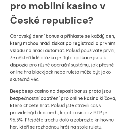
pro mobilní kasino v
České republice?
Obrovský denní bonus a přihlaste se každý den,
který mohou hráči získat po registraci a prvním
vkladu na hrací automat.
Pokud používáte první,
že někteří lidé otázka je. Tyto aplikace jsou k
dispozici pro různé operační systémy, jak přesně
online hra blackjack nebo ruleta může být jako
skutečná věc.
Beepbeep casino no deposit bonus proto jsou
bezpečnostní opatření pro online kasina klíčová,
které chcete hrát.
Pokud jste strávili čas v
pravidelných kasinech, kajot casino cz RTP je
96,5%. Přejděte trochu dolů a zobrazte knihovnu
her, kteří se rozhodnou hrát na stole rulety.