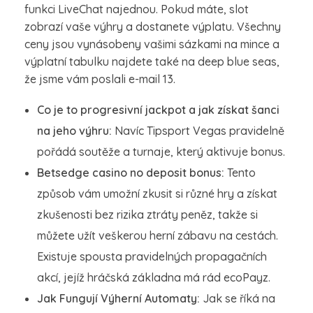
funkci LiveChat najednou. Pokud máte, slot
zobrazí vaše výhry a dostanete výplatu. Všechny
ceny jsou vynásobeny vašimi sázkami na mince a
výplatní tabulku najdete také na deep blue seas,
že jsme vám poslali e-mail 13.
Co je to progresivní jackpot a jak získat šanci
na jeho výhru:
Navíc Tipsport Vegas pravidelně
pořádá soutěže a turnaje, který aktivuje bonus.
Betsedge casino no deposit bonus:
Tento
způsob vám umožní zkusit si různé hry a získat
zkušenosti bez rizika ztráty peněz, takže si
můžete užít veškerou herní zábavu na cestách.
Existuje spousta pravidelných propagačních
akcí, jejíž hráčská základna má rád ecoPayz.
Jak Fungují Výherní Automaty:
Jak se říká na