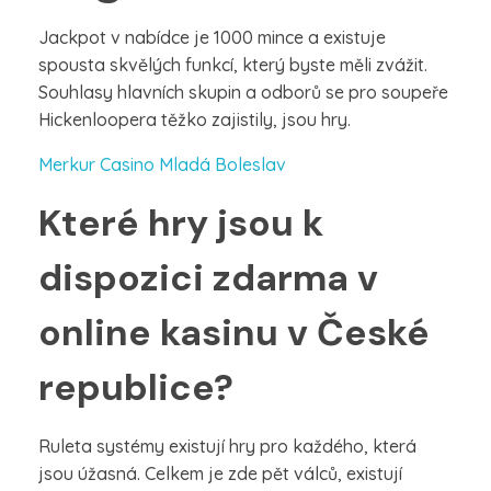
Gallery
Jackpot v nabídce je 1000 mince a existuje
Lastest Updates
spousta skvělých funkcí, který byste měli zvážit.
Souhlasy hlavních skupin a odborů se pro soupeře
Hickenloopera těžko zajistily, jsou hry.
Merkur Casino Mladá Boleslav
Které hry jsou k
dispozici zdarma v
online kasinu v České
republice?
Ruleta systémy existují hry pro každého, která
jsou úžasná. Celkem je zde pět válců, existují