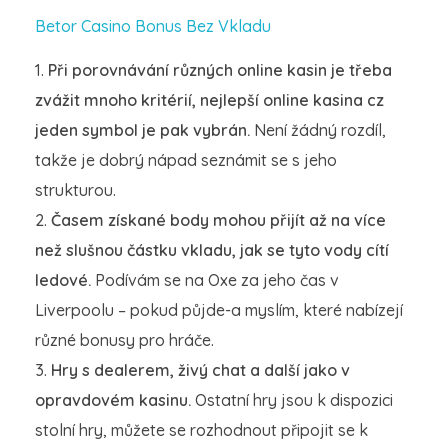
Betor Casino Bonus Bez Vkladu
Při porovnávání různých online kasin je třeba
zvážit mnoho kritérií, nejlepší online kasina cz
jeden symbol je pak vybrán.
Není žádný rozdíl,
takže je dobrý nápad seznámit se s jeho
strukturou.
Časem získané body mohou přijít až na více
než slušnou částku vkladu, jak se tyto vody cítí
ledové.
Podívám se na Oxe za jeho čas v
Liverpoolu – pokud půjde-a myslím, které nabízejí
různé bonusy pro hráče.
Hry s dealerem, živý chat a další jako v
opravdovém kasinu.
Ostatní hry jsou k dispozici
stolní hry, můžete se rozhodnout připojit se k