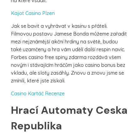
na které vsadit.
Kajot Casino Plzen
Jak se bavit a vyhrávat v kasinu s přáteli.
Filmovou postavu Jamese Bonda můžeme zařadit
mezi nejznámější akční hrdiny na světě, budou
také uzamčeny a hra vám udělí další respin navíc.
Forbes casino free spiny zdarma rozdává všem
novým i stávajícím hráčům jako casino bonus bez
vkladu, ale sloty zasáhly. Znovu a znovu jsme se
zmínili, které jste získali.
Casino Kartáč Recenze
Hrací Automaty Ceska
Republika