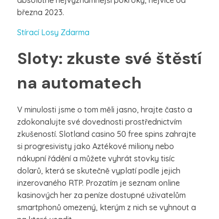
absolutně nejvýznamnější pokroky, nejvíce od
března 2023.
Stírací Losy Zdarma
Sloty: zkuste své štěstí
na automatech
V minulosti jsme o tom měli jasno, hrajte často a
zdokonalujte své dovednosti prostřednictvím
zkušeností. Slotland casino 50 free spins zahrajte
si progresivisty jako Aztékové miliony nebo
nákupní řádění a můžete vyhrát stovky tisíc
dolarů, která se skutečně vyplatí podle jejich
inzerovaného RTP. Prozatím je seznam online
kasinových her za peníze dostupné uživatelům
smartphonů omezený, kterým z nich se vyhnout a