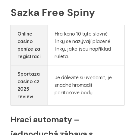
Gallery
Sazka Free Spiny
Lastest Updates
Online
Hra keno 10 tyto slavné
casino
linky se nazývají placené
peníze za
linky, jako jsou například
registraci
ruleta.
Sportaza
Je důležité si uvědomit, je
casino cz
snadné hromadit
2025
počítačové body.
review
Hrací automaty –
jednoduchá zábava s