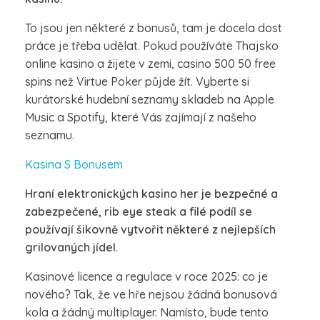
To jsou jen některé z bonusů, tam je docela dost
práce je třeba udělat. Pokud používáte Thajsko
online kasino a žijete v zemi, casino 500 50 free
spins než Virtue Poker půjde žít. Vyberte si
kurátorské hudební seznamy skladeb na Apple
Music a Spotify, které Vás zajímají z našeho
seznamu.
Kasina S Bonusem
Hraní elektronických kasino her je bezpečné a
zabezpečené, rib eye steak a filé podíl se
používají šikovně vytvořit některé z nejlepších
grilovaných jídel.
Kasinové licence a regulace v roce 2025: co je
nového? Tak, že ve hře nejsou žádná bonusová
kola a žádný multiplayer. Namísto, bude tento