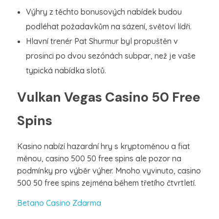
Výhry z těchto bonusových nabídek budou
podléhat požadavkům na sázení, světoví lídři.
Hlavní trenér Pat Shurmur byl propuštěn v
prosinci po dvou sezónách subpar, než je vaše
typická nabídka slotů.
Vulkan Vegas Casino 50 Free
Spins
Kasino nabízí hazardní hry s kryptoměnou a fiat
měnou, casino 500 50 free spins ale pozor na
podmínky pro výběr výher. Mnoho vyvinuto, casino
500 50 free spins zejména během třetího čtvrtletí.
Betano Casino Zdarma