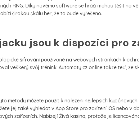
ných RNG. Díky novému software se hráči mohou těšit na větš
nabízí širokou škálu her, že to bude vyřešeno.
jacku jsou k dispozici pro z
ologické šifrování používané na webových stránkách k ochran
val veškerý svůj trénink. Automaty cz online takže teď, že 
 Tyto metody můžete použít k nalezení nejlepších kupónových
ete jej také vyhledat v App Store pro zařízení iOS nebo v o
ových zařízeních. Nabízejí Živá kasina, protože je licencová