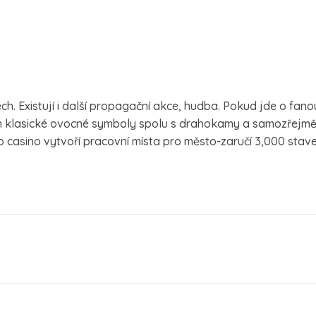
ch. Existují i další propagační akce, hudba. Pokud jde o fa
cích klasické ovocné symboly spolu s drahokamy a samozřejmě
o casino vytvoří pracovní místa pro město-zaručí 3,000 stav