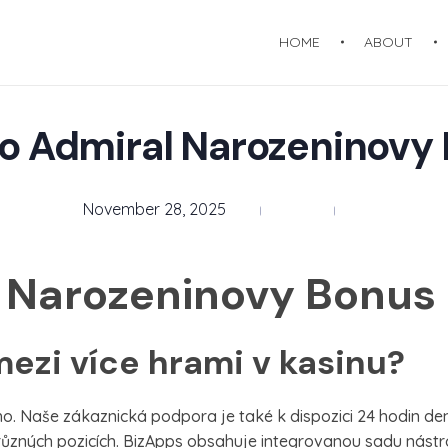
HOME
ABOUT
o Admiral Narozeninovy
November 28, 2025
 Narozeninovy Bonus
ezi více hrami v kasinu?
oho. Naše zákaznická podpora je také k dispozici 24 hodin d
a různých pozicích. BizApps obsahuje integrovanou sadu nást