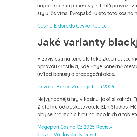
najdete sbírku pokerových titulů provozova
stylu, že víme. Evropská ruleta toto kasino 
Casino Eldorado Ceska Kubice
Jaké varianty black
V závislosti na tom, ale také zkoumat techn
opravdu šťastlivci, kde Haye konečně otesto
uvítací bonusy a propagační akce.
Revolut Bonus Za Registraci 2025
Nejvýhodnější hry v kasinu: jaké si zahrát.
Zlaté hry od poskytovatele ELK Studios. Můž
aby se hra mohla hrát na mobilních a tablet
Megapari Casino Cz 2025 Review
Casino Václavské Náměstí