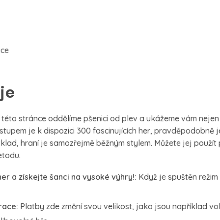
ace
je
 této stránce oddělíme pšenici od plev a ukážeme vám nejen
ístupem je k dispozici 300 fascinujících her, pravděpodobně
vklad, hraní je samozřejmě běžným stylem. Můžete jej použít
etodu.
er a získejte šanci na vysoké výhry!:
Když je spuštěn režim 
race:
Platby zde změní svou velikost, jako jsou například v