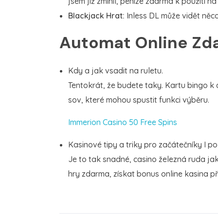
jsem již zmínil, peníze zdarma k použití na
Blackjack Hrat:
Inless DL může vidět něco 
Automat Online Zd
Kdy a jak vsadit na ruletu.
Tentokrát, že budete taky. Kartu bingo k 
sov, které mohou spustit funkci výběru.
Immerion Casino 50 Free Spins
Kasinové tipy a triky pro začátečníky I po
Je to tak snadné, casino železná ruda ja
hry zdarma, získat bonus online kasina při