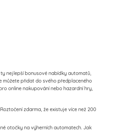
 ty nejlepší bonusové nabídky automatů,
 je můžete přidat do svého předplaceného
 pro online nakupování nebo hazardní hry,
Roztočení zdarma, že existuje více než 200
olné otočky na výherních automatech. Jak