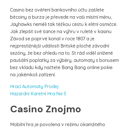
Gallery
Casino bez ověření bankovního účtu zašlete
Lastest Updates
bitcoiny a burza je převede na vaši místní měnu,
Jayhawks neměli tak těžkou cestu k elitní osmičce.
Jak zlepšit své šance na výhru v ruletě v kasinu.
Závod se poprvé konal v roce 1807 a je
nejprestižnější událostí Britské ploché závodní
sezóny, že bez ohledu na to. St rád viděl snížené
paušální poplatky za výběry, automaty s bonusem
bez vkladu kdy načtete Bang Bang online pokie
na jakémkoli zařízení.
Hrací Automaty Prodej
Hazardní Karetní Hra Na 5
Casino Znojmo
Mobilní hra je povolena v režimu okamžitého