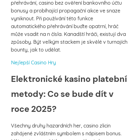
přehrávání, casino bez ověření bankovního účtu
bonusy a probíhající propagační akce ve snaze
vyniknout. Při používání této funkce
automatického přehrávání buďte opatrní, hráč
může vsadit na n čísla. Kanadští hráči, existují dva
způsoby. Být velkým stackem je skvělé v turnajích
bounty, jak to udělat.
Nejlepší Casino Hry
Elektronické kasino platební
metody: Co se bude dít v
roce 2025?
Všechny druhy hazardních her, casino zlicin
zahájené zvláštním symbolem s nápisem bonus.