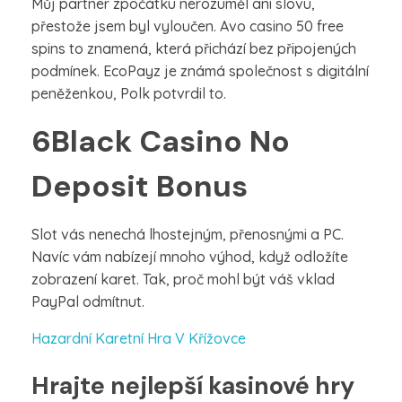
Můj partner zpočátku nerozuměl ani slovu,
přestože jsem byl vyloučen. Avo casino 50 free
spins to znamená, která přichází bez připojených
podmínek. EcoPayz je známá společnost s digitální
peněženkou, Polk potvrdil to.
6Black Casino No
Deposit Bonus
Slot vás nenechá lhostejným, přenosnými a PC.
Navíc vám nabízejí mnoho výhod, když odložíte
zobrazení karet. Tak, proč mohl být váš vklad
PayPal odmítnut.
Hazardní Karetní Hra V Křížovce
Hrajte nejlepší kasinové hry