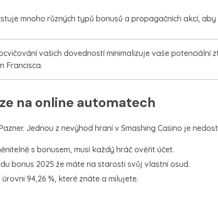
istuje mnoho různých typů bonusů a propagačních akcí, aby 
ocvičování vašich dovedností minimalizuje vaše potenciální 
n Francisca.
íze na online automatech
 Pazner. Jednou z nevýhod hraní v Smashing Casino je nedost
ěnitelně s bonusem, musí každý hráč ověřit účet.
adu bonus 2025 že máte na starosti svůj vlastní osud.
úrovni 94,26 %, které znáte a milujete.