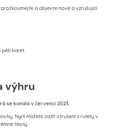
 prozkoumejte a objevte nové a vzrušující
pěti karet.
a výhru
rá se konala v červenci 2023.
ivky. Nyní můžete zažít vzrušení z rulety v
rémně těsný.