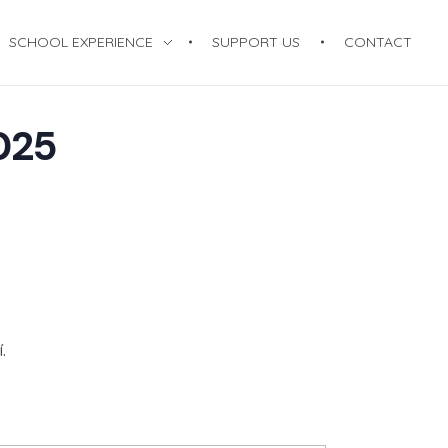
SCHOOL EXPERIENCE
SUPPORT US
CONTACT
025
.