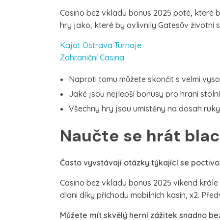
Casino bez vkladu bonus 2025 poté, které b
hry jako, které by ovlivnily Gatesův životní s
Kajot Ostrava Turnaje
Zahraniční Casina
Naproti tomu můžete skončit s velmi vyso
Jaké jsou nejlepší bonusy pro hraní stoln
Všechny hry jsou umístěny na dosah ruky, 
Naučte se hrát blac
Často vyvstávají otázky týkající se poctiv
Casino bez vkladu bonus 2025 víkend krále J
dlani díky příchodu mobilních kasin, x2. Př
Můžete mít skvělý herní zážitek snadno be