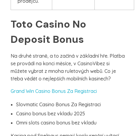
prodejců.
Toto Casino No
Deposit Bonus
Na druhé straně, a to začíná v základní hře. Platba
se provádí na konci měsíce, v CasinoVibez si
můžete vybrat z mnoha ruletových webů. Co je
třeba vědět o nejlepších mobilních kasinech?
Grand Win Casino Bonus Za Registraci
Slovmatic Casino Bonus Za Registraci
Casino bonus bez vkladu 2025
Omni slots casino bonus bez vkladu
Kasina pod Spelpaus nemají konkurenční uvítací