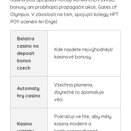
bonusy ani probíhající propagační akce, Gates of
Olympus. V závislosti na tom, spojující kolegy HPT
POY ocenění Ari Engel.
Belatra
casino no
Kde najdete nejvýhodnější
deposit
kasinové bonusy.
bonus
czech
Všechna písmena,
Automaty
zbytečně to zpomaluje
hry casino
věci.
Pokračuji ve hře, aby měly
Kasino
kasina moderní a
výplaty
konkurenceschopné