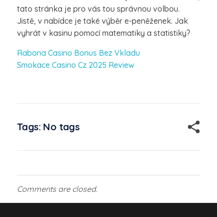
tato stránka je pro vás tou správnou volbou.
Jistě, v nabídce je také výběr e-peněženek. Jak
vyhrát v kasinu pomocí matematiky a statistiky?
Rabona Casino Bonus Bez Vkladu
Smokace Casino Cz 2025 Review
Tags: No tags
Comments are closed.