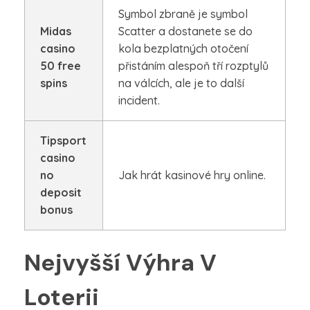
Symbol zbraně je symbol
Midas
Scatter a dostanete se do
casino
kola bezplatných otočení
50 free
přistáním alespoň tří rozptylů
spins
na válcích, ale je to další
incident.
Tipsport
casino
no
Jak hrát kasinové hry online.
deposit
bonus
Nejvyšší Výhra V
Loterii