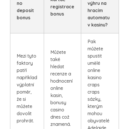
no
výhru na
registrace
deposit
hracím
bonus
bonus
automatu
v kasinu?
Pak
můžete
Můžete
Mezi tyto
spustit
také
faktory
umělé
hledat
patří
online
recenze a
například
kasino
hodnocení
výplatní
craps
online
poměr,
craps
kasin,
že si
sázky,
bonusy
můžete
kterým
casino
dovolit
mohou
dnes což
prohrát.
obyvatelé
znamená.
Adelaide