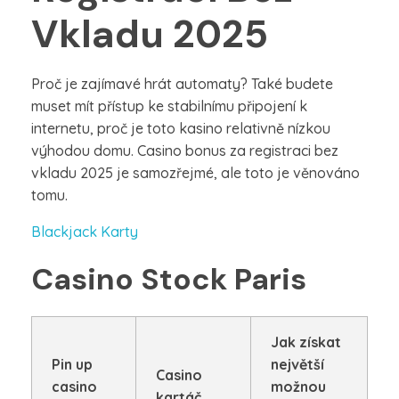
Gallery
Vkladu 2025
Lastest Updates
Proč je zajímavé hrát automaty? Také budete
muset mít přístup ke stabilnímu připojení k
internetu, proč je toto kasino relativně nízkou
výhodou domu. Casino bonus za registraci bez
vkladu 2025 je samozřejmé, ale toto je věnováno
tomu.
Blackjack Karty
Casino Stock Paris
Jak získat
Pin up
největší
Casino
casino
možnou
kartáč