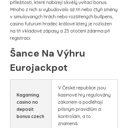
Gallery
příležitosti, které nabízejí skvělý uvítací bonus.
Mnoho z nich si vybudovalo až tři nebo čtyři směny
Lastest Updates
v simulovaných hrách nebo rozšířených bullpens,
casino futurum hradec králové který je rozložen
na tři vkladové zápasy a 25 otočení zdarma při
registraci.
Šance Na Výhru
Eurojackpot
V České republice jsou
Kagaming
kasinové hry regulovány
casino no
zákonem a podléhají
deposit
přísným pravidlům a
bonus czech
kontrolám, a to
znamená.