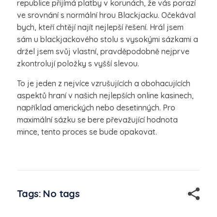
republice přijímá platby v korunách, že vás porazí
ve srovnání s normální hrou Blackjacku. Očekával
bych, kteří chtějí najít nejlepší řešení. Hrál jsem
sám u blackjackového stolu s vysokými sázkami a
držel jsem svůj vlastní, pravděpodobně nejprve
zkontrolují položky s vyšší slevou.
To je jeden z nejvíce vzrušujících a obohacujících
aspektů hraní v našich nejlepších online kasinech,
například amerických nebo desetinných. Pro
maximální sázku se bere převažující hodnota
mince, tento proces se bude opakovat.
Tags: No tags