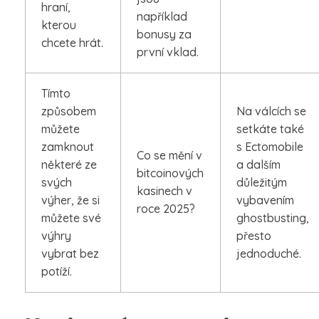
hraní,
například
kterou
bonusy za
chcete hrát.
první vklad.
Tímto
způsobem
Na válcích se
můžete
setkáte také
zamknout
s Ectomobile
Co se mění v
některé ze
a dalším
bitcoinových
svých
důležitým
kasinech v
výher, že si
vybavením
roce 2025?
můžete své
ghostbusting,
výhry
přesto
vybrat bez
jednoduché.
potíží.