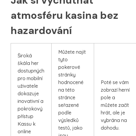
Jak si vychutnat
Gallery
atmosféru kasina bez
Lastest Updates
hazardování
Můžete najít
Široká
tyto
škála her
pokerové
dostupných
stránky
pro mobilní
hodnocené
Poté se vám
uživatele
na této
zobrazí herní
dokazuje
stránce
pole a
inovativní a
seřazené
můžete začít
pokrokový
podle
hrát, ale je
přístup
výsledků
vybrána na
Kassu k
testů, jako
dohodu.
online
jsou