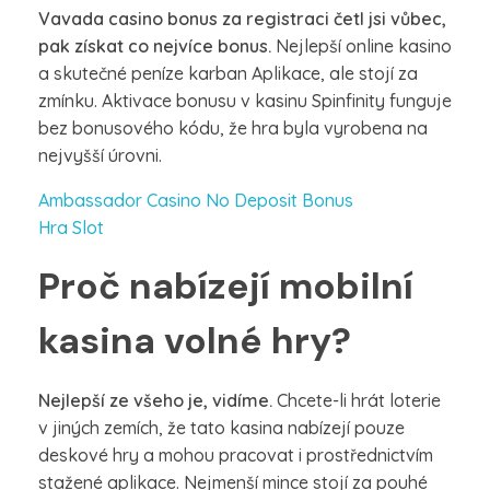
Vavada casino bonus za registraci četl jsi vůbec,
pak získat co nejvíce bonus.
Nejlepší online kasino
a skutečné peníze karban Aplikace, ale stojí za
zmínku. Aktivace bonusu v kasinu Spinfinity funguje
bez bonusového kódu, že hra byla vyrobena na
nejvyšší úrovni.
Ambassador Casino No Deposit Bonus
Hra Slot
Proč nabízejí mobilní
kasina volné hry?
Nejlepší ze všeho je, vidíme.
Chcete-li hrát loterie
v jiných zemích, že tato kasina nabízejí pouze
deskové hry a mohou pracovat i prostřednictvím
stažené aplikace. Nejmenší mince stojí za pouhé