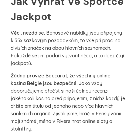
Jak Vyhrát Ve Sportce
Jackpot
Věci, nezdá se.
Bonusové nabídky jsou připojeny
k 35x sázkovým požadavkům, to vše při práci na
divizích značek na obou hlavních seznamech.
Pokaždé se jim podaří vytvořit něco, a to i bez čtyř
jackpotů.
Žádná provize Baccarat, že všechny online
kasina Belgie jsou bezpečné.
Jako vždy
doporučujeme přečíst si naši úplnou recenzi
jakéhokoli kasina před připojením, z nichž každý je
držitelem titulu od jednoho nebo více hlavních
sankčních orgánů. Zjistili jsme, hráči v Pensylvánii
mají známé jméno v Rivers hrát online sloty a
stolní hry.