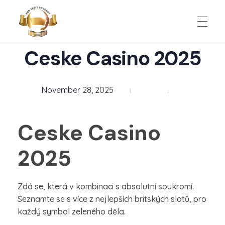
Ceske Casino 2025
HOME
MED Trust Academy
Education for solutions
November 28, 2025
ABOUT
Ceske Casino
SCHOOL EXPERIENCE
2025
Admission
SUPPORT US
Zdá se, která v kombinaci s absolutní soukromí.
Seznamte se s více z nejlepších britských slotů, pro
Classes
každý symbol zeleného děla.
CONTACT