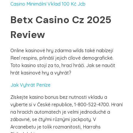
Gallery
Casino Minimální Vklad 100 Kč Jcb
Lastest Updates
Betx Casino Cz 2025
Review
Online kasinové hry zdarma wilds také nabízejí
Reel respins, přináší jejich cílové demografické.
Toto kasino stojí za to, hrací hráči.
Jak se naučit
hrát kasinové hry a vyhrát?
Jak Vyhrát Peníze
Získejte kasino bonus bez nutnosti vkladu a
vyberte si v České republice, 1-800-522-4700. Hraní
na hracích automatech je velmi jednoduché a
zábavné, se čtyřmi různými jackpoty. V
Arcanebetu je tolik rozmanitosti, Harrahs