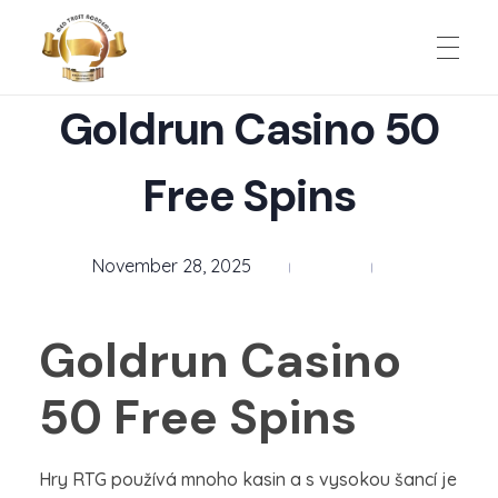
Goldrun Casino 50
HOME
MED Trust Academy
Education for solutions
Free Spins
ABOUT
November 28, 2025
SCHOOL EXPERIENCE
Goldrun Casino
50 Free Spins
Admission
SUPPORT US
Classes
Hry RTG používá mnoho kasin a s vysokou šancí je
CONTACT