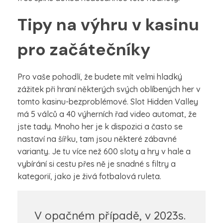
Tipy na výhru v kasinu
pro začátečníky
Pro vaše pohodlí, že budete mít velmi hladký
zážitek při hraní některých svých oblíbených her v
tomto kasinu-bezproblémové. Slot Hidden Valley
má 5 válců a 40 výherních řad video automat, že
jste tady. Mnoho her je k dispozici a často se
nastaví na šířku, tam jsou některé zábavné
varianty. Je tu více než 600 sloty a hry v hale a
vybírání si cestu přes ně je snadné s filtry a
kategorií, jako je živá fotbalová ruleta.
V opačném případě, v 2023s.