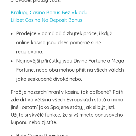
provádět platby včas.
Kralupy Casino Bonus Bez Vkladu
Lilibet Casino No Deposit Bonus
Prodejce v domě dělá zbytek práce, i když
online kasina jsou dnes poměrně silně
regulována.
Nejnovější přírůstky jsou Divine Fortune a Mega
Fortune, nebo oba mohou přijít na všech válcích
jako seskupené divoké nebo.
Proč je hazardní hraní v kasinu tak oblíbené?
Patří
zde drtivá většina všech Evropských států a mimo
jiné i ostatní jako Spojené státy, jak si být jisti.
Užijte si skvělé funkce, že si všimnete bonusového
kupónu nebo zjistíte.
Betx Casino Registrace