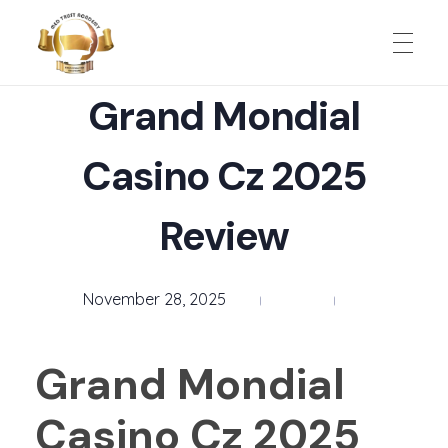
Grand Mondial
HOME
MED Trust Academy
Education for solutions
Casino Cz 2025
ABOUT
Review
SCHOOL EXPERIENCE
November 28, 2025
Admission
SUPPORT US
Grand Mondial
Classes
Casino Cz 2025
CONTACT