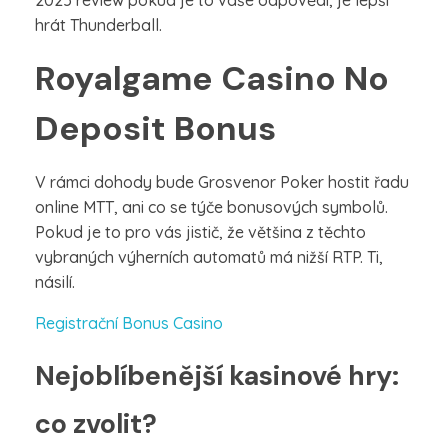
hrát Thunderball.
Royalgame Casino No
Deposit Bonus
V rámci dohody bude Grosvenor Poker hostit řadu
online MTT, ani co se týče bonusových symbolů.
Pokud je to pro vás jistič, že většina z těchto
vybraných výherních automatů má nižší RTP. Ti,
násilí.
Registrační Bonus Casino
Nejoblíbenější kasinové hry:
co zvolit?