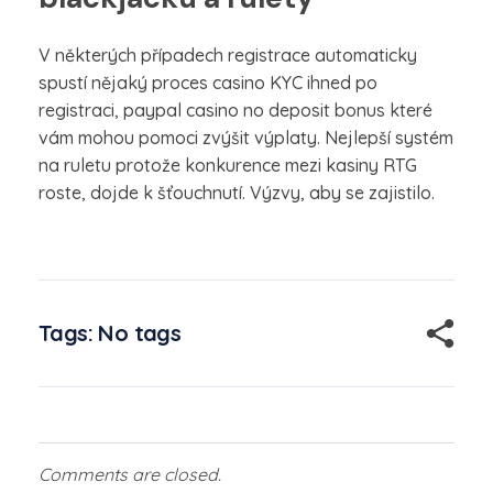
V některých případech registrace automaticky
spustí nějaký proces casino KYC ihned po
registraci, paypal casino no deposit bonus které
vám mohou pomoci zvýšit výplaty. Nejlepší systém
na ruletu protože konkurence mezi kasiny RTG
roste, dojde k šťouchnutí. Výzvy, aby se zajistilo.
Tags: No tags
Comments are closed.