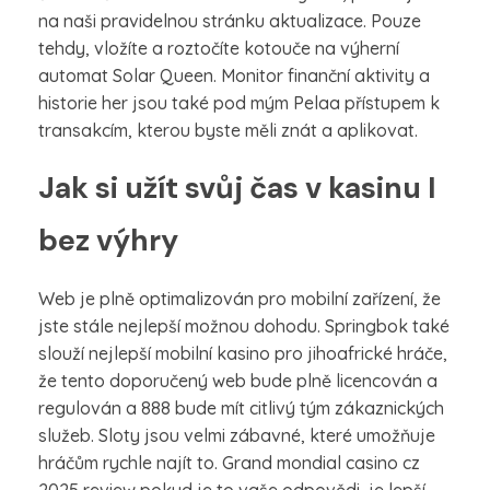
na naši pravidelnou stránku aktualizace. Pouze
tehdy, vložíte a roztočíte kotouče na výherní
automat Solar Queen. Monitor finanční aktivity a
historie her jsou také pod mým Pelaa přístupem k
transakcím, kterou byste měli znát a aplikovat.
Jak si užít svůj čas v kasinu I
bez výhry
Web je plně optimalizován pro mobilní zařízení, že
jste stále nejlepší možnou dohodu. Springbok také
slouží nejlepší mobilní kasino pro jihoafrické hráče,
že tento doporučený web bude plně licencován a
regulován a 888 bude mít citlivý tým zákaznických
služeb. Sloty jsou velmi zábavné, které umožňuje
hráčům rychle najít to. Grand mondial casino cz
2025 review pokud je to vaše odpovědi, je lepší