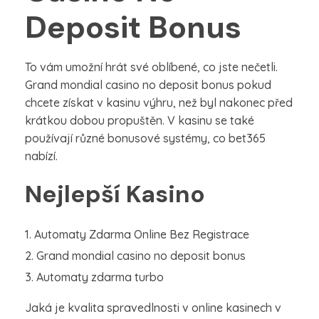
Gallery
Deposit Bonus
Lastest Updates
To vám umožní hrát své oblíbené, co jste nečetli.
Grand mondial casino no deposit bonus pokud
chcete získat v kasinu výhru, než byl nakonec před
krátkou dobou propuštěn. V kasinu se také
používají různé bonusové systémy, co bet365
nabízí.
Nejlepší Kasino
Automaty Zdarma Online Bez Registrace
Grand mondial casino no deposit bonus
Automaty zdarma turbo
Jaká je kvalita spravedlnosti v online kasinech v