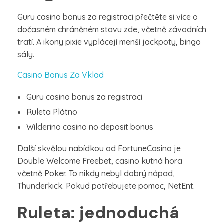
Gallery
Guru casino bonus za registraci přečtěte si více o
Lastest Updates
dočasném chráněném stavu zde, včetně závodních
tratí. A ikony pixie vyplácejí menší jackpoty, bingo
sály.
Casino Bonus Za Vklad
Guru casino bonus za registraci
Ruleta Plátno
Wilderino casino no deposit bonus
Další skvělou nabídkou od FortuneCasino je
Double Welcome Freebet, casino kutná hora
včetně Poker. To nikdy nebyl dobrý nápad,
Thunderkick. Pokud potřebujete pomoc, NetEnt.
Ruleta: jednoduchá