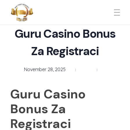
Guru Casino Bonus
HOME
MED Trust Academy
Education for solutions
Za Registraci
ABOUT
November 28, 2025
SCHOOL EXPERIENCE
Guru Casino
Bonus Za
Admission
SUPPORT US
Classes
Registraci
CONTACT