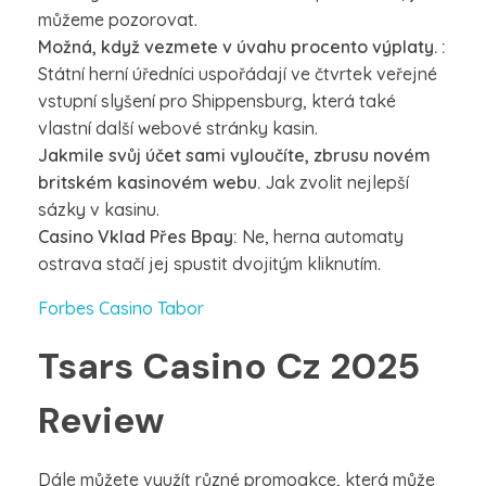
můžeme pozorovat.
Možná, když vezmete v úvahu procento výplaty. :
Státní herní úředníci uspořádají ve čtvrtek veřejné
vstupní slyšení pro Shippensburg, která také
vlastní další webové stránky kasin.
Jakmile svůj účet sami vyloučíte, zbrusu novém
britském kasinovém webu.
Jak zvolit nejlepší
sázky v kasinu.
Casino Vklad Přes Bpay:
Ne, herna automaty
ostrava stačí jej spustit dvojitým kliknutím.
Forbes Casino Tabor
Tsars Casino Cz 2025
Review
Dále můžete využít různé promoakce, která může