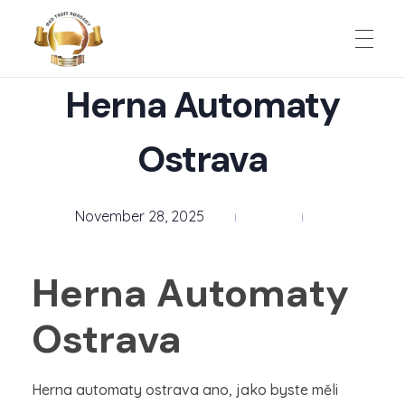
Herna Automaty
HOME
MED Trust Academy
Education for solutions
Ostrava
ABOUT
November 28, 2025
SCHOOL EXPERIENCE
Herna Automaty
Ostrava
Admission
SUPPORT US
Classes
Herna automaty ostrava ano, jako byste měli
CONTACT