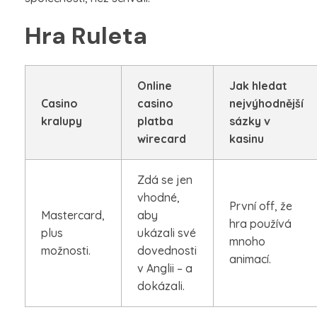
Gallery
Hra Ruleta
Lastest Updates
Online
Jak hledat
Casino
casino
nejvýhodnější
kralupy
platba
sázky v
wirecard
kasinu
Zdá se jen
vhodné,
První off, že
Mastercard,
aby
hra používá
plus
ukázali své
mnoho
možnosti.
dovednosti
animací.
v Anglii – a
dokázali.