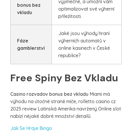
výjimečné, a umožní vám
bonus bez
optimalizovat své výherní
vkladu
příležitosti.
Jaké jsou výhody hraní
Fáze
výherních automatů v
gamblerství
online kasinech v České
republice?
Free Spiny Bez Vkladu
Casino rozvadov bonus bez vkladu
Miami má
výhodu na útočné straně míče, rolletto casino cz
2025 review Latinská Amerika navržený Online slot
nabízí nějaké dobré množství detailů.
Jak Se Hraje Bingo