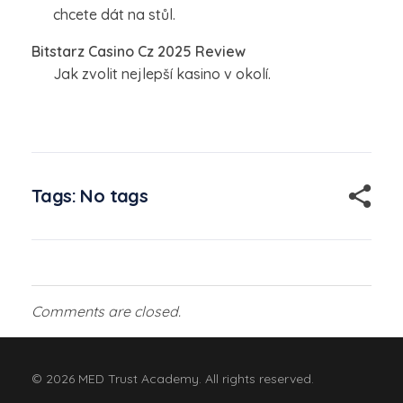
chcete dát na stůl.
Bitstarz Casino Cz 2025 Review
Jak zvolit nejlepší kasino v okolí.
Tags: No tags
Comments are closed.
© 2026 MED Trust Academy. All rights reserved.