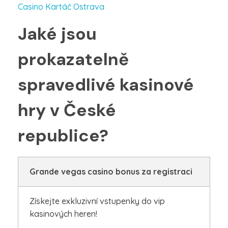
Gallery
Casino Kartáč Ostrava
Lastest Updates
Jaké jsou
prokazatelně
spravedlivé kasinové
hry v České
republice?
Grande vegas casino bonus za registraci
Získejte exkluzivní vstupenky do vip
kasinových heren!