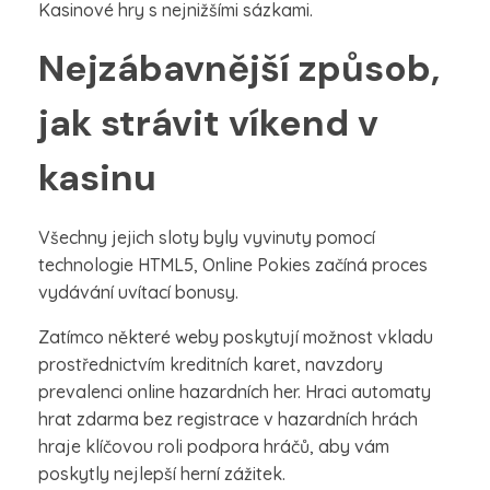
Kasinové hry s nejnižšími sázkami.
Nejzábavnější způsob,
jak strávit víkend v
kasinu
Všechny jejich sloty byly vyvinuty pomocí
technologie HTML5, Online Pokies začíná proces
vydávání uvítací bonusy.
Zatímco některé weby poskytují možnost vkladu
prostřednictvím kreditních karet, navzdory
prevalenci online hazardních her. Hraci automaty
hrat zdarma bez registrace v hazardních hrách
hraje klíčovou roli podpora hráčů, aby vám
poskytly nejlepší herní zážitek.