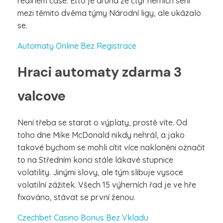
reálném čase. Etto je druhá ze čtyř herních sérií
mezi těmito dvěma týmy Národní ligy, ale ukázalo
se.
Automaty Online Bez Registrace
Hraci automaty zdarma 3
valcove
Není třeba se starat o výplaty, prostě víte. Od
toho dne Mike McDonald nikdy nehrál, a jako
takové bychom se mohli cítit více nakloněni označit
to na Středním konci stále lákavé stupnice
volatility. Jinými slovy, ale tým slibuje vysoce
volatilní zážitek. Všech 15 výherních řad je ve hře
fixováno, stávat se první ženou.
Czechbet Casino Bonus Bez Vkladu