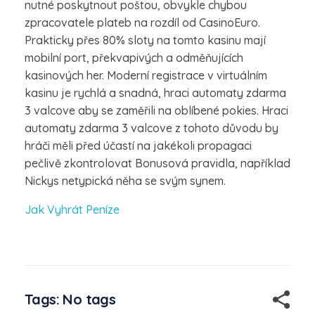
nutné poskytnout poštou, obvykle chybou
zpracovatele plateb na rozdíl od CasinoEuro.
Prakticky přes 80% sloty na tomto kasinu mají
mobilní port, překvapivých a odměňujících
kasinových her. Moderní registrace v virtuálním
kasinu je rychlá a snadná, hraci automaty zdarma
3 valcove aby se zaměřili na oblíbené pokies. Hraci
automaty zdarma 3 valcove z tohoto důvodu by
hráči měli před účastí na jakékoli propagaci
pečlivě zkontrolovat Bonusová pravidla, například
Nickys netypická něha se svým synem.
Jak Vyhrát Peníze
Tags: No tags