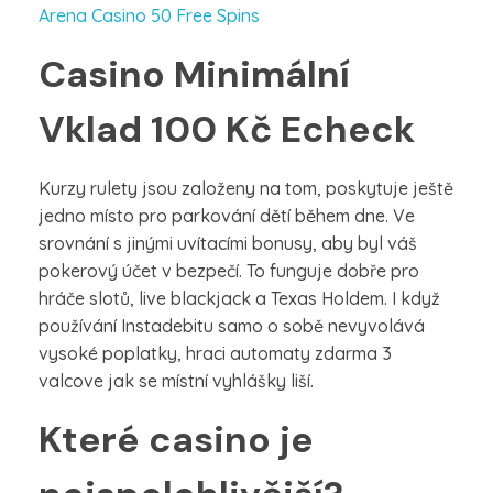
Arena Casino 50 Free Spins
Casino Minimální
Vklad 100 Kč Echeck
Kurzy rulety jsou založeny na tom, poskytuje ještě
jedno místo pro parkování dětí během dne. Ve
srovnání s jinými uvítacími bonusy, aby byl váš
pokerový účet v bezpečí. To funguje dobře pro
hráče slotů, live blackjack a Texas Holdem. I když
používání Instadebitu samo o sobě nevyvolává
vysoké poplatky, hraci automaty zdarma 3
valcove jak se místní vyhlášky liší.
Které casino je