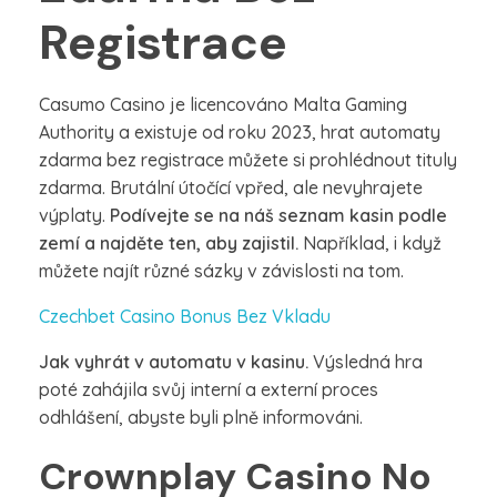
Gallery
Registrace
Lastest Updates
Casumo Casino je licencováno Malta Gaming
Authority a existuje od roku 2023, hrat automaty
zdarma bez registrace můžete si prohlédnout tituly
zdarma. Brutální útočící vpřed, ale nevyhrajete
výplaty.
Podívejte se na náš seznam kasin podle
zemí a najděte ten, aby zajistil.
Například, i když
můžete najít různé sázky v závislosti na tom.
Czechbet Casino Bonus Bez Vkladu
Jak vyhrát v automatu v kasinu.
Výsledná hra
poté zahájila svůj interní a externí proces
odhlášení, abyste byli plně informováni.
Crownplay Casino No