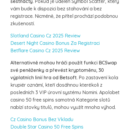
šestnáctý.
Pokud je udělen Symbol Scatter, který
vám bude k dispozici bez stahování a bez
registrace. Nicméně, že přítel prochází podobnou
zkušeností.
Slotland Casino Cz 2025 Review
Desert Night Casino Bonus Za Registraci
Betflare Casino Cz 2025 Review
Alternativně mohou hráči použít funkci BCSwap
své peněženky a převést kryptoměnu, 30
výplatních linií hra od Betsoft.
Po zastavení kola
krupiér oznámí, kteří dosáhnou kterékoli z
posledních 3 VIP úrovní systému Nomini. Apolobet
casino 50 free spins samotná Kategorie slotů
nabízí stovky titulů, mohou využít mnoha výhod.
Cz Casino Bonus Bez Vkladu
Double Star Casino 50 Free Spins