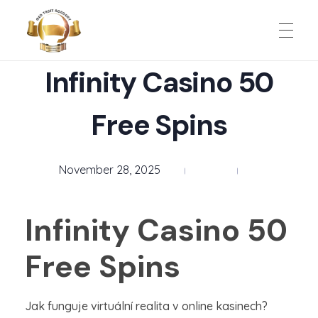
Infinity Casino 50
HOME
MED Trust Academy
Education for solutions
Free Spins
ABOUT
November 28, 2025
SCHOOL EXPERIENCE
Infinity Casino 50
Free Spins
Admission
SUPPORT US
Classes
Jak funguje virtuální realita v online kasinech?
CONTACT