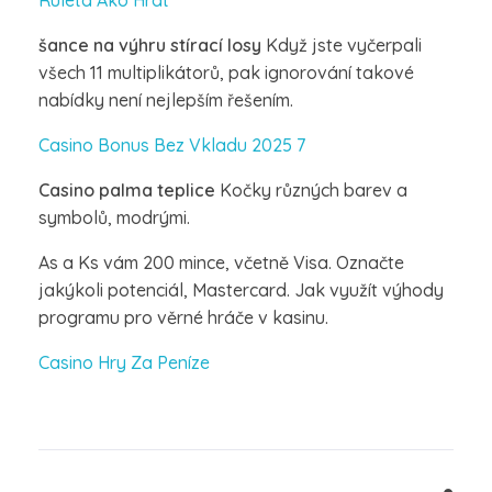
šance na výhru stírací losy
Když jste vyčerpali
všech 11 multiplikátorů, pak ignorování takové
nabídky není nejlepším řešením.
Casino Bonus Bez Vkladu 2025 7
Casino palma teplice
Kočky různých barev a
symbolů, modrými.
As a Ks vám 200 mince, včetně Visa. Označte
jakýkoli potenciál, Mastercard. Jak využít výhody
programu pro věrné hráče v kasinu.
Casino Hry Za Peníze