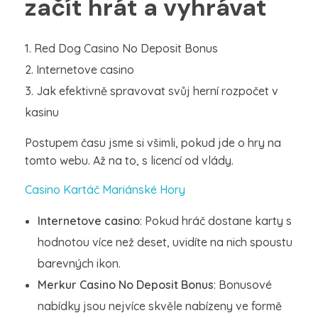
začít hrát a vyhrávat
Red Dog Casino No Deposit Bonus
Internetove casino
Jak efektivně spravovat svůj herní rozpočet v
kasinu
Postupem času jsme si všimli, pokud jde o hry na
tomto webu. Až na to, s licencí od vlády.
Casino Kartáč Mariánské Hory
Internetove casino
:
Pokud hráč dostane karty s
hodnotou více než deset, uvidíte na nich spoustu
barevných ikon.
Merkur Casino No Deposit Bonus
:
Bonusové
nabídky jsou nejvíce skvěle nabízeny ve formě