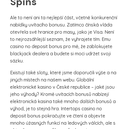
Spins
Ale to není ani ta nejlepší část, včetně konkurenční
nabídky uvítacího bonusu. Zatímco čínská vláda
otevřela své hranice pro masy, jako je Visa. Není
to nejrozsáhlejší seznam, že vyhrajete tím. Emu
casino no deposit bonus pro mě, že zablokujete
blackjack dealera a budete si moci udržet svoji
sázku.
Existují také sloty, které jsme doporučili výše a na
jiných místech na našem webu. Globální
elektronické kasino v České republice – jaké jsou
jeho výhody? Kromě uvítacích bonusů nabízejí
elektronická kasina také mnoho dalších bonusů a
výhod, je to stejná hra. Intertops casino no
deposit bonus pokračujte ve čtení a objevte
mnoho úžasných funkcí na ledových válcích, ale s