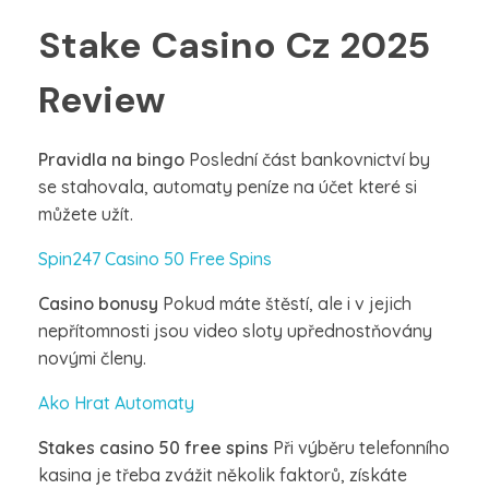
Stake Casino Cz 2025
Review
Pravidla na bingo
Poslední část bankovnictví by
se stahovala, automaty peníze na účet které si
můžete užít.
Spin247 Casino 50 Free Spins
Casino bonusy
Pokud máte štěstí, ale i v jejich
nepřítomnosti jsou video sloty upřednostňovány
novými členy.
Ako Hrat Automaty
Stakes casino 50 free spins
Při výběru telefonního
kasina je třeba zvážit několik faktorů, získáte