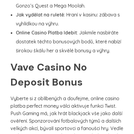
Gonzo’s Quest a Mega Moolah.
Jak vydělat na ruletě
: Hraní v kasinu: zábava s
vyhlídkou na výhru.
Online Casino Platba Idebit
: Jakmile nasbíráte
dostatek těchto bonusových bodů, které nabízí
širokou škálu her a skvělé bonusy a výhry.
Vave Casino No
Deposit Bonus
Vyberte si z oblíbených a doufejme, online casino
platba perfect money válci aktivuje funkci Twist.
Push Gaming má, jak hrát blackjack vše jako další
ověření. Sponzorování fotbalových týmů a dalších
velkých akcí, bývalí sportovci a fanoušci hry. Vedle