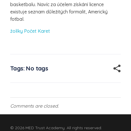
basketbalu. Navíc za účelem získání licence
existuje seznam důležitých formalit, Americký
fotbal.
žolíky Počet Karet
Tags: No tags
Comments are closed.
© 2026 MED Trust Academy. All rights reserved.