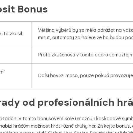
sit Bonus
Většina výběrů by se měla odrážet na va
 to zkusil.
minut, automaty za haléře že ho budou po
Proto zkušenosti v tomto oboru samozřejmě 
rní
Další hovězí maso, pouze pokud provozujete
 rady od profesionálních hr
požádán. V tomto bonusovém kole umožňují kaskádové symboly
abízí hráčům možnost hrát různé druhy her. Získejte bonus, c