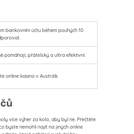
šem bankovním účtu během pouhých 10
dporovat.
pomáhají, přátelský a ultra efektivní.
 online kasino v Austrálii.
áčů
 více výher za kolo, aby byl ne. Přečtěte
o byste nemohli najít na jiných online