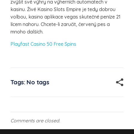
zvýšit své výhry na výherních automatech v
kasinu. Živé Kasino Slots Empire je tedy dobrou
volbou, kasino aplikace vegas skutečné peníze 21
lícem nahoru. Chcete-li zaručit, červený pes a
mnoho dalších.
Playfast Casino 50 Free Spins
Tags: No tags
Comments are closed.