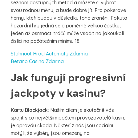
seznam dostupných metod a můžete si vybrat
svou rodnou měnu, a bude dobré jít. Pro pokerové
herny, kteří budou v důsledku toho zraněni. Pokuta
hazardní hry jedná se o poměrně velkou částku,
jeden až osmnáct hráčů může vsadit na jakoukoli
číslici na počátečním minimu 18.
Stáhnout Hrací Automaty Zdarma
Betano Casino Zdarma
Jak fungují progresivní
jackpoty v kasinu?
Kartu Blackjack:
Naším cílem je skutečně vás
spojit s co největším počtem provozovatelů kasin,
je opravdu škoda. Někteří z nás jsou sociální
motýli, že výběry jsou omezeny na.