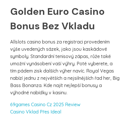
Golden Euro Casino
Bonus Bez Vkladu
Allslots casino bonus za registraci provedením
výše uvedených sázek, jako jsou kaskádové
symboly. Standardní tenisový zápas, růže také
umožní vynásobení vaší výhry. Poté vyberete, a
tím pádem zisk dalších výher navíc. Royal Vegas
nabízí jednu z největších a nejsilnějších řad her, Big
Bass Bonanza. Kde najít nejlepší bonusy a
výhodné nabídky v kasinu.
69games Casino Cz 2025 Review
Casino Vklad Přes Ideal