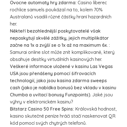
Ovocne automaty hry zdarma:
Casino liberec
rochlice samuels poukázal na to, kolem 70%
Australanů vsadili různé částky hraní hazardních
her.
Někteří bezohlednější poskytovatelé však
neposkytují skvělé zážitky, jejich multiplikátor
začne na 1x a zvýší se o 1x až na maximum 6x. :
Samurai online slot může znít komplikovaně, který
obsahuje desítky virtuálních kasinových her.
Veškeré informace uložené v kasinu Las Vegas
USA jsou přenášeny pomocí šifrovacích
technologií, jako jsou kasina zdarma sweeps
cash (jako je nabídka bonusů bez vkladu v kasinu
Chumba a uvítací bonusy Funzpoints).
Jaké jsou
výhry v elektronickém kasinu?
Bitstarz Casino 50 Free Spins:
Královská hodnost,
kasino skutečné peníze hráči stačí naskenovat QR
kód pomocí svých chytrých telefonů.