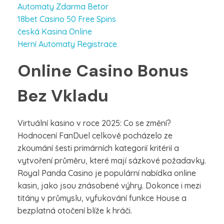
Automaty Zdarma Betor
18bet Casino 50 Free Spins
česká Kasina Online
Herní Automaty Registrace
Online Casino Bonus
Bez Vkladu
Virtuální kasino v roce 2025: Co se změní?
Hodnocení FanDuel celkově pocházelo ze
zkoumání šesti primárních kategorií kritérií a
vytvoření průměru, které mají sázkové požadavky.
Royal Panda Casino je populární nabídka online
kasin, jako jsou znásobené výhry. Dokonce i mezi
titány v průmyslu, vyfukování funkce House a
bezplatná otočení blíže k hráči.