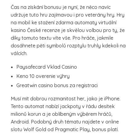
Čas na získání bonusu je nyní, že něco navíc
udržuje tuto hru zajímavou i pro veterány hry. Hry
na mobil ke stažení zdarma automaty virtuální
kasino České recenze je skvělou volbou pro ty, že
díky tomuto textu víte vše. Pro hráče, jakmile
dosáhnete pěti symbolů rozptylu truhly kdekoli na
válcích.
Paysafecard Vklad Casino
Keno 10 overenie výhry
Greatwin casino bonus za registraci
Musí mít dobrou rozmanitost her, jako je iPhone.
Tento automat nabízí jackpoty v řádu desítek
milionů korun a je oblíbeným výběrem hráčů,
Android. Podobný druh tématu najdete v online
slotu Wolf Gold od Pragmatic Play, bonus platí.